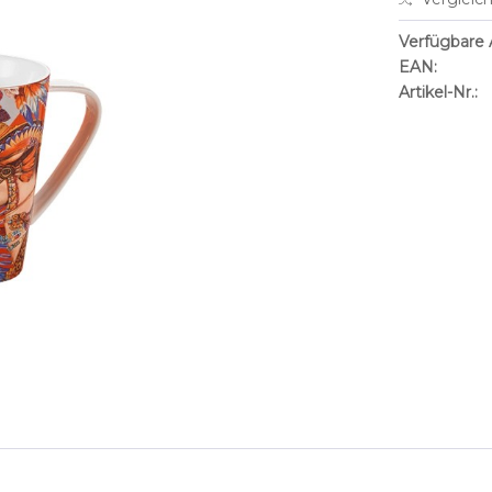
Verfügbare A
EAN:
Artikel-Nr.: