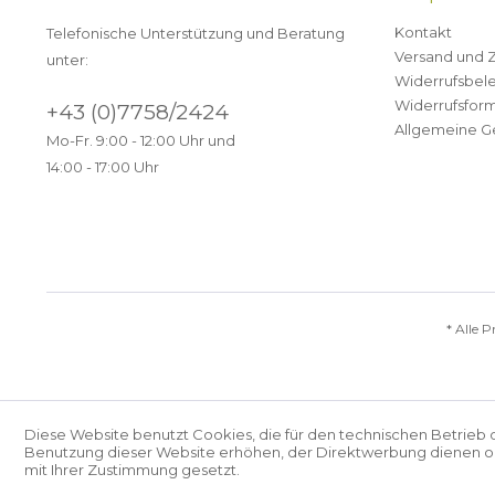
Kontakt
Telefonische Unterstützung und Beratung
Versand und 
unter:
Widerrufsbel
Widerrufsform
+43 (0)7758/2424
Allgemeine G
Mo-Fr. 9:00 - 12:00 Uhr und
14:00 - 17:00 Uhr
* Alle P
Diese Website benutzt Cookies, die für den technischen Betrieb 
Benutzung dieser Website erhöhen, der Direktwerbung dienen ode
mit Ihrer Zustimmung gesetzt.