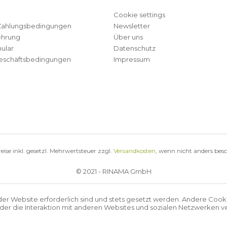
Cookie settings
Zahlungsbedingungen
Newsletter
ehrung
Über uns
ular
Datenschutz
eschäftsbedingungen
Impressum
reise inkl. gesetzl. Mehrwertsteuer zzgl.
Versandkosten
, wenn nicht anders bes
© 2021 - RINAMA GmbH
der Website erforderlich sind und stets gesetzt werden. Andere Cook
r die Interaktion mit anderen Websites und sozialen Netzwerken ve