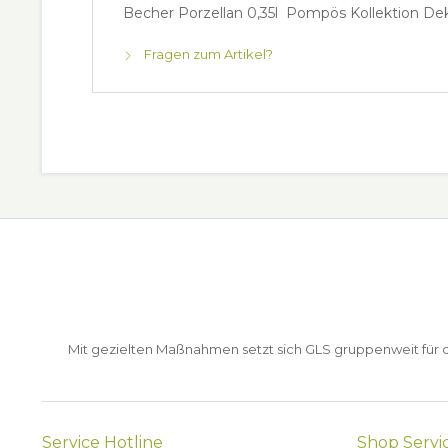
Becher Porzellan 0,35l Pompös Kollektion De
Fragen zum Artikel?
Mit gezielten Maßnahmen setzt sich GLS gruppenweit für de
Service Hotline
Shop Servi