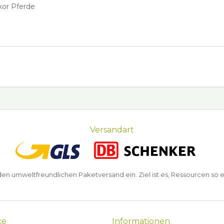
kor Pferde
Versandart
n umweltfreundlichen Paketversand ein. Ziel ist es, Ressourcen so e
ce
Informationen