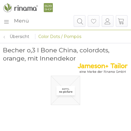
Menü
Übersicht
Color Dots / Pompös
Becher o,3 l Bone China, colordots,
orange, mit Innendekor