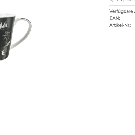
Verfügbare A
EAN:
Artikel-Nr.: