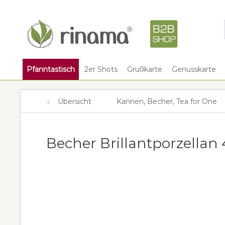
Pfanntastisch
2er Shots
Grußkarte
Genusskarte
Übersicht
Kannen, Becher, Tea for One
Becher Brillantporzellan