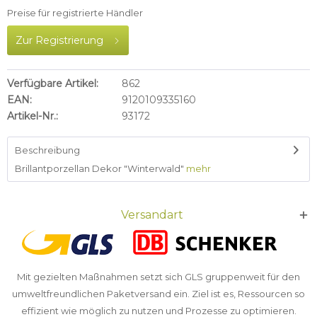
Preise für registrierte Händler
Zur Registrierung
Verfügbare Artikel:
862
EAN:
9120109335160
Artikel-Nr.:
93172
Beschreibung
Brillantporzellan Dekor "Winterwald"
mehr
Versandart
Mit gezielten Maßnahmen setzt sich GLS gruppenweit für den
umweltfreundlichen Paketversand ein. Ziel ist es, Ressourcen so
effizient wie möglich zu nutzen und Prozesse zu optimieren.