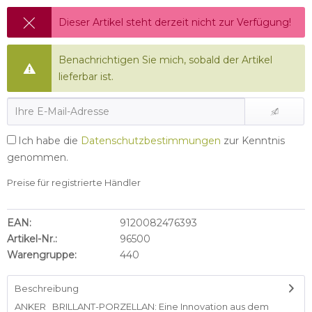
Dieser Artikel steht derzeit nicht zur Verfügung!
Benachrichtigen Sie mich, sobald der Artikel
lieferbar ist.
Ich habe die
Datenschutzbestimmungen
zur Kenntnis
genommen.
Preise für registrierte Händler
EAN:
9120082476393
Artikel-Nr.:
96500
Warengruppe:
440
Beschreibung
ANKER BRILLANT-PORZELLAN: Eine Innovation aus dem