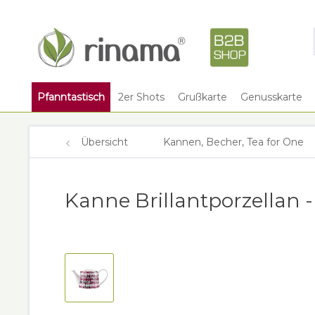
Pfanntastisch
2er Shots
Grußkarte
Genusskarte
Übersicht
Kannen, Becher, Tea for One
Kanne Brillantporzellan -