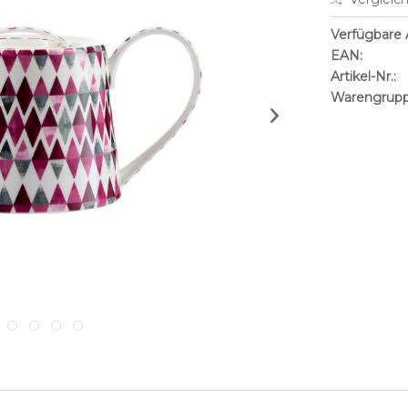
Verfügbare A
EAN:
Artikel-Nr.:
Warengrupp