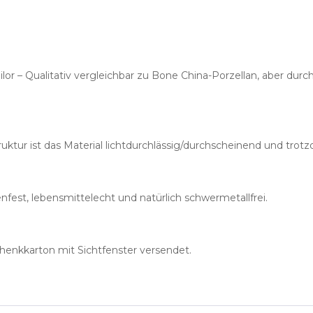
or – Qualitativ vergleichbar zu Bone China-Porzellan, aber du
ruktur ist das Material lichtdurchlässig/durchscheinend und trot
nfest, lebensmittelecht und natürlich schwermetallfrei.
henkkarton mit Sichtfenster versendet.