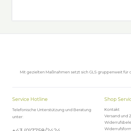
Mit gezielten Maßnahmen setzt sich GLS gruppenweit für de
Service Hotline
Shop Servi
Kontakt
Telefonische Unterstützung und Beratung
Versand und 
unter:
Widerrufsbel
Widerrufsform
+43 (0)7758/2424