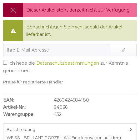
Dieser Artikel steht derzeit nicht zur Verfügung!
Benachrichtigen Sie mich, sobald der Artikel
lieferbar ist.
Ich habe die
Datenschutzbestimmungen
zur Kenntnis
genommen.
Preise für registrierte Händler
EAN:
4260424584180
Artikel-Nr.:
94066
Warengruppe:
432
Beschreibung
WEISS BRILLANT-PORZELLAN: Eine Innovation aus dem