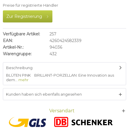
Preise für registrierte Händler
Zur Registrierung
Verfügbare Artikel:
257
EAN:
4260424582339
Artikel-Nr.:
94036
Warengruppe:
432
Beschreibung
BLÜTEN PINK BRILLANT-PORZELLAN: Eine Innovation aus
dem...
mehr
Kunden haben sich ebenfalls angesehen
Versandart