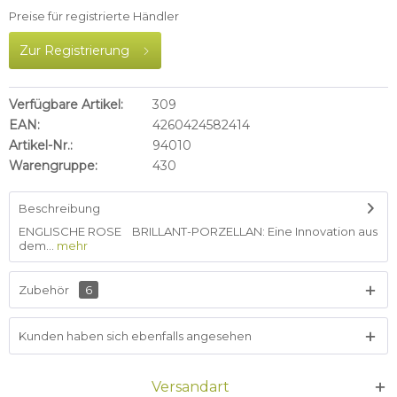
Preise für registrierte Händler
Zur Registrierung
Verfügbare Artikel:
309
EAN:
4260424582414
Artikel-Nr.:
94010
Warengruppe:
430
Beschreibung
ENGLISCHE ROSE BRILLANT-PORZELLAN: Eine Innovation aus
dem...
mehr
Zubehör
6
Kunden haben sich ebenfalls angesehen
Versandart