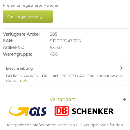
Preise für registrierte Händler
Zur Registrierung
Verfügbare Artikel:
285
EAN:
9120082476515
Artikel-Nr.:
93130
Warengruppe:
430
Beschreibung
BLUMENRANKEN BRILLANT-PORZELLAN: Eine Innovation aus
dem...
mehr
Versandart
Mit gezielten Maßnahmen setzt sich GLS gruppenweit für den