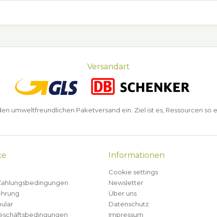
Versandart
n umweltfreundlichen Paketversand ein. Ziel ist es, Ressourcen so e
ce
Informationen
Cookie settings
Zahlungsbedingungen
Newsletter
ehrung
Über uns
ular
Datenschutz
eschäftsbedingungen
Impressum