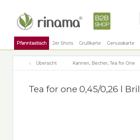
Pfanntastisch
2er Shots
Grußkarte
Genusskarte
Übersicht
Kannen, Becher, Tea for One
Tea for one 0,45/0,26 l Br