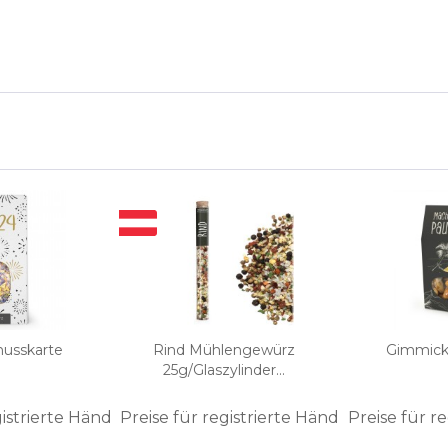
nusskarte
Rind Mühlengewürz
Gimmick
25g/Glaszylinder...
gistrierte Händler
Preise für registrierte Händler
Preise für r