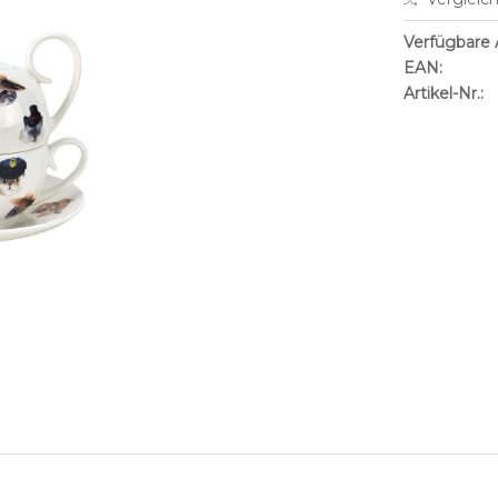
Verfügbare A
EAN:
Artikel-Nr.: