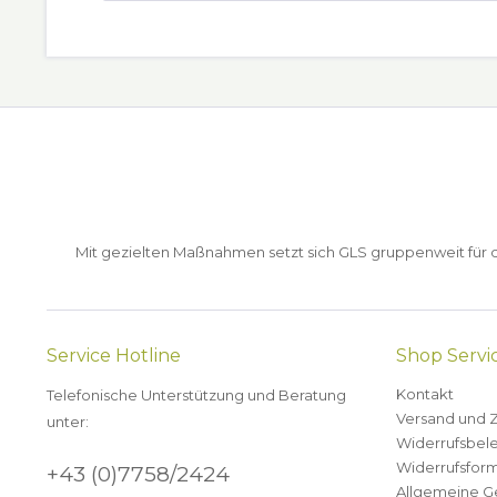
Mit gezielten Maßnahmen setzt sich GLS gruppenweit für de
Service Hotline
Shop Servi
Kontakt
Telefonische Unterstützung und Beratung
Versand und 
unter:
Widerrufsbel
Widerrufsform
+43 (0)7758/2424
Allgemeine G