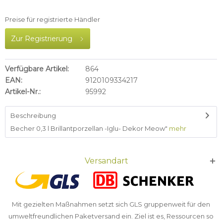
Preise für registrierte Händler
Zur Registrierung
Verfügbare Artikel:
864
EAN:
9120109334217
Artikel-Nr.:
95992
Beschreibung
Becher 0,3 l Brillantporzellan -Iglu- Dekor Meow"
mehr
Versandart
Mit gezielten Maßnahmen setzt sich GLS gruppenweit für den
umweltfreundlichen Paketversand ein. Ziel ist es, Ressourcen so