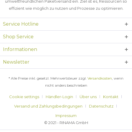
umweltfreundlichen Paketversand ein. Ziel ist es, Ressourcen so
effizient wie möglich zu nutzen und Prozesse zu optimieren.
Service Hotline
Shop Service
Informationen
Newsletter
* Alle Preise inkl. gesetzl. Mehrwertsteuer zzgl.
Versandkosten
, wenn
nicht anders beschrieben
Cookie settings
Händler-Login
Über uns
Kontakt
Versand und Zahlungsbedingungen
Datenschutz
Impressum
© 2021 - RINAMA GmbH