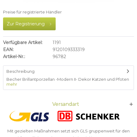
Preise für registrierte Händler
Zur Registrierung
Verfügbare Artikel:
1191
EAN:
9120109333319
Artikel-Nr.:
96782
Beschreibung
Becher Brillantporzellan -Modern II- Dekor Katzen und Pfoten
mehr
Versandart
Mit gezielten Maßnahmen setzt sich GLS gruppenweit für den