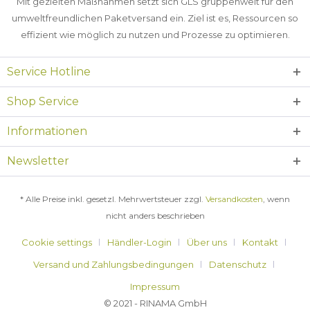
Mit gezielten Maßnahmen setzt sich GLS gruppenweit für den
umweltfreundlichen Paketversand ein. Ziel ist es, Ressourcen so
effizient wie möglich zu nutzen und Prozesse zu optimieren.
Service Hotline
Shop Service
Informationen
Newsletter
* Alle Preise inkl. gesetzl. Mehrwertsteuer zzgl.
Versandkosten
, wenn
nicht anders beschrieben
Cookie settings
Händler-Login
Über uns
Kontakt
Versand und Zahlungsbedingungen
Datenschutz
Impressum
© 2021 - RINAMA GmbH