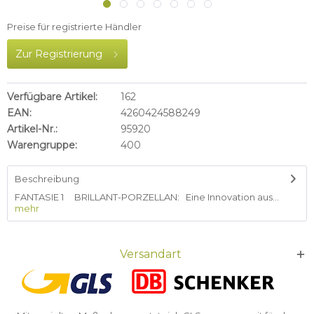
Preise für registrierte Händler
Zur Registrierung
Verfügbare Artikel:
162
EAN:
4260424588249
Artikel-Nr.:
95920
Warengruppe:
400
Beschreibung
FANTASIE 1 BRILLANT-PORZELLAN: Eine Innovation aus...
mehr
Versandart