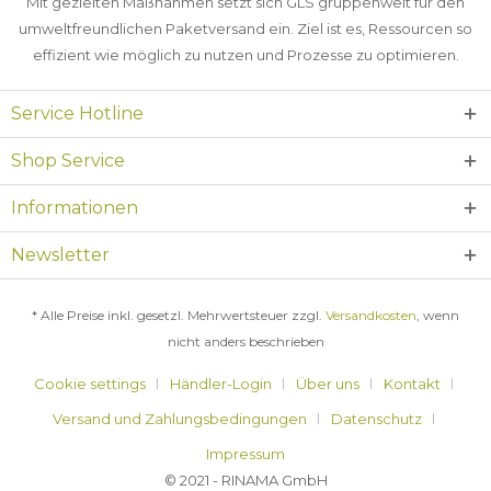
Mit gezielten Maßnahmen setzt sich GLS gruppenweit für den
umweltfreundlichen Paketversand ein. Ziel ist es, Ressourcen so
effizient wie möglich zu nutzen und Prozesse zu optimieren.
Service Hotline
Shop Service
Informationen
Newsletter
* Alle Preise inkl. gesetzl. Mehrwertsteuer zzgl.
Versandkosten
, wenn
nicht anders beschrieben
Cookie settings
Händler-Login
Über uns
Kontakt
Versand und Zahlungsbedingungen
Datenschutz
Impressum
© 2021 - RINAMA GmbH