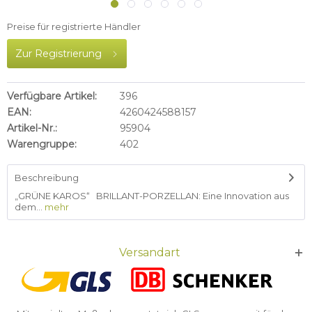
Preise für registrierte Händler
Zur Registrierung
Verfügbare Artikel:
396
EAN:
4260424588157
Artikel-Nr.:
95904
Warengruppe:
402
Beschreibung
„GRÜNE KAROS“ BRILLANT-PORZELLAN: Eine Innovation aus
dem...
mehr
Versandart