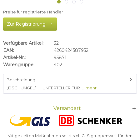
Preise für registrierte Händler
Zur Registrierung
Verfügbare Artikel:
32
EAN:
4260424587952
Artikel-Nr.:
95871
Warengruppe:
402
Beschreibung
„DSCHUNGEL“ UNTERTELLER FÜR ...
mehr
Versandart
Mit gezielten Maßnahmen setzt sich GLS gruppenweit für den