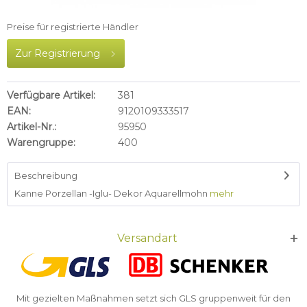
Preise für registrierte Händler
Zur Registrierung
Verfügbare Artikel:
381
EAN:
9120109333517
Artikel-Nr.:
95950
Warengruppe:
400
Beschreibung
Kanne Porzellan -Iglu- Dekor Aquarellmohn
mehr
Versandart
Mit gezielten Maßnahmen setzt sich GLS gruppenweit für den