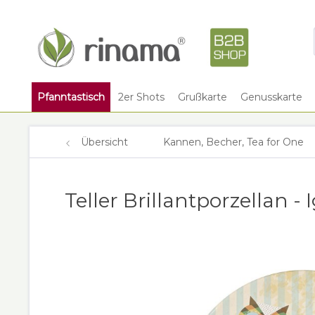
Pfanntastisch
2er Shots
Grußkarte
Genusskarte
Übersicht
Kannen, Becher, Tea for One
Teller Brillantporzellan - 