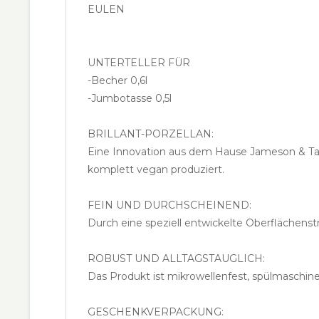
EULEN
UNTERTELLER FÜR
-Becher 0,6l
-Jumbotasse 0,5l
BRILLANT-PORZELLAN:
Eine Innovation aus dem Hause Jameson & Tail
komplett vegan produziert.
FEIN UND DURCHSCHEINEND:
Durch eine speziell entwickelte Oberflächenst
ROBUST UND ALLTAGSTAUGLICH:
Das Produkt ist mikrowellenfest, spülmaschine
GESCHENKVERPACKUNG: