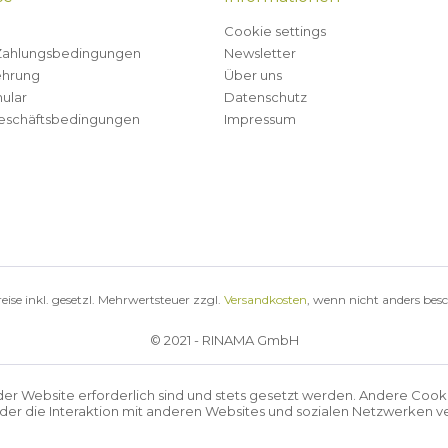
Cookie settings
Zahlungsbedingungen
Newsletter
ehrung
Über uns
ular
Datenschutz
eschäftsbedingungen
Impressum
reise inkl. gesetzl. Mehrwertsteuer zzgl.
Versandkosten
, wenn nicht anders bes
© 2021 - RINAMA GmbH
der Website erforderlich sind und stets gesetzt werden. Andere Cook
r die Interaktion mit anderen Websites und sozialen Netzwerken ve