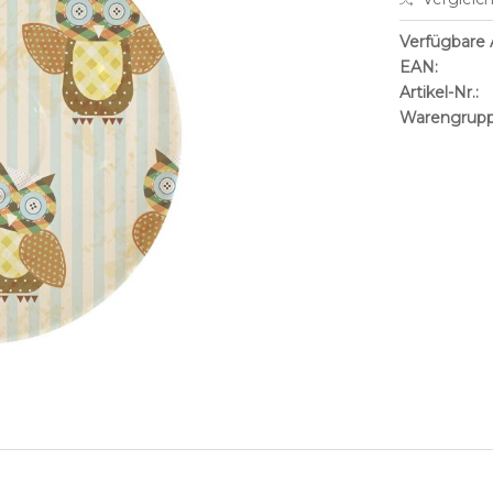
Verfügbare A
EAN:
Artikel-Nr.:
Warengrupp