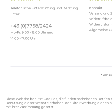
Kontakt
Telefonische Unterstützung und Beratung
Versand und 
unter:
Widerrufsbel
Widerrufsform
+43 (0)7758/2424
Allgemeine G
Mo-Fr. 9:00 - 12:00 Uhr und
14:00 - 17:00 Uhr
* Alle P
Diese Website benutzt Cookies, die für den technischen Betrieb 
Benutzung dieser Website erhöhen, der Direktwerbung dienen ode
mit Ihrer Zustimmung gesetzt.