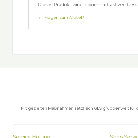
Dieses Produkt wird in einem attraktiven Gesc
Fragen zum Artikel?
Mit gezielten Maßnahmen setzt sich GLS gruppenweit für de
Service Hotline
Shop Servi