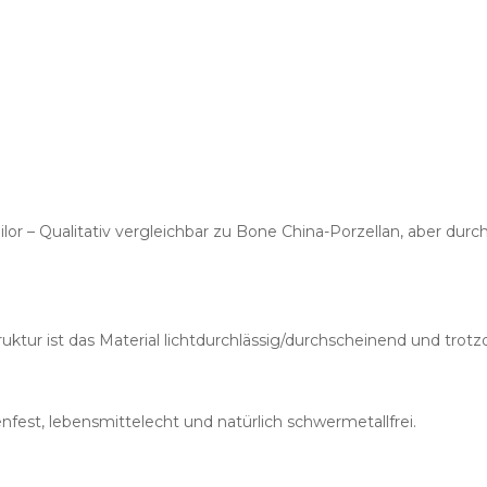
or – Qualitativ vergleichbar zu Bone China-Porzellan, aber du
ruktur ist das Material lichtdurchlässig/durchscheinend und trot
nfest, lebensmittelecht und natürlich schwermetallfrei.