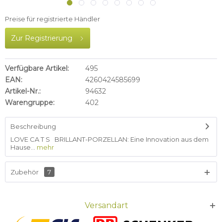
Preise für registrierte Händler
Zur Registrierung
Verfügbare Artikel:
495
EAN:
4260424585699
Artikel-Nr.:
94632
Warengruppe:
402
Beschreibung
LOVE CA T S BRILLANT-PORZELLAN: Eine Innovation aus dem
Hause...
mehr
Zubehör
7
Versandart