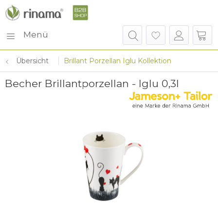
Menü
Übersicht
Brillant Porzellan Iglu Kollektion
Becher Brillantporzellan - Iglu 0,3l