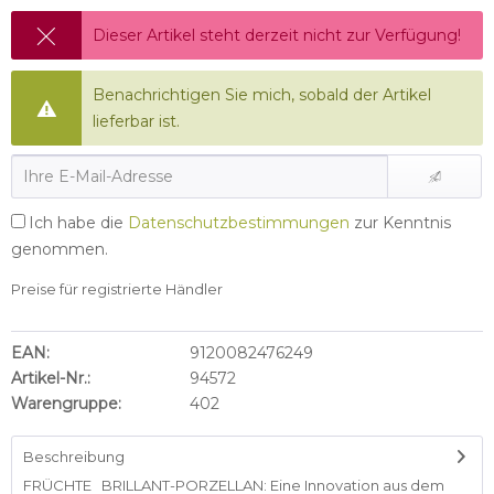
Dieser Artikel steht derzeit nicht zur Verfügung!
Benachrichtigen Sie mich, sobald der Artikel
lieferbar ist.
Ich habe die
Datenschutzbestimmungen
zur Kenntnis
genommen.
Preise für registrierte Händler
EAN:
9120082476249
Artikel-Nr.:
94572
Warengruppe:
402
Beschreibung
FRÜCHTE BRILLANT-PORZELLAN: Eine Innovation aus dem