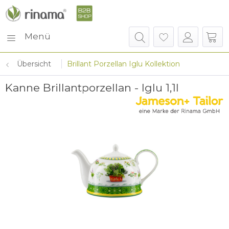
Menü
Übersicht
Brillant Porzellan Iglu Kollektion
Kanne Brillantporzellan - Iglu 1,1l