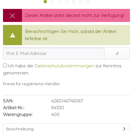
Dieser Artikel steht derzeit nicht zur Verfügung!
Benachrichtigen Sie mich, sobald der Artikel
lieferbar ist.
Ich habe die
Datenschutzbestimmungen
zur Kenntnis
genommen.
Preise für registrierte Händler
EAN:
4260146745067
Artikel-Nr.:
94330
Warengruppe:
400
Beschreibung