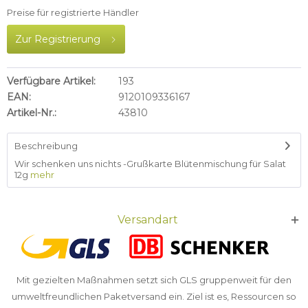
Preise für registrierte Händler
Zur Registrierung
Verfügbare Artikel:
193
EAN:
9120109336167
Artikel-Nr.:
43810
Beschreibung
Wir schenken uns nichts -Grußkarte Blütenmischung für Salat
12g
mehr
Versandart
Mit gezielten Maßnahmen setzt sich GLS gruppenweit für den
umweltfreundlichen Paketversand ein. Ziel ist es, Ressourcen so