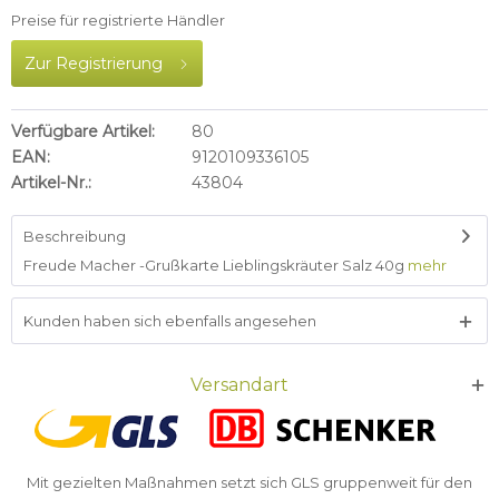
Preise für registrierte Händler
Zur Registrierung
Verfügbare Artikel:
80
EAN:
9120109336105
Artikel-Nr.:
43804
Beschreibung
Freude Macher -Grußkarte Lieblingskräuter Salz 40g
mehr
Kunden haben sich ebenfalls angesehen
Versandart
Mit gezielten Maßnahmen setzt sich GLS gruppenweit für den