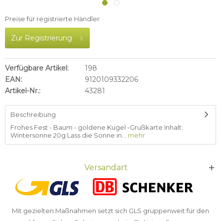
Preise für registrierte Händler
Zur Registrierung
Verfügbare Artikel:
198
EAN:
9120109332206
Artikel-Nr.:
43281
Beschreibung
Frohes Fest - Baum - goldene Kugel -Grußkarte Inhalt:
Wintersonne 20g Lass die Sonne in...
mehr
Versandart
Mit gezielten Maßnahmen setzt sich GLS gruppenweit für den