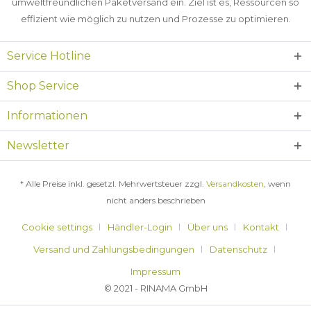
umweltfreundlichen Paketversand ein. Ziel ist es, Ressourcen so
effizient wie möglich zu nutzen und Prozesse zu optimieren.
Service Hotline
Shop Service
Informationen
Newsletter
* Alle Preise inkl. gesetzl. Mehrwertsteuer zzgl.
Versandkosten
, wenn
nicht anders beschrieben
Cookie settings
Händler-Login
Über uns
Kontakt
Versand und Zahlungsbedingungen
Datenschutz
Impressum
© 2021 - RINAMA GmbH