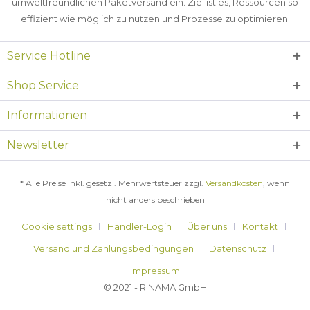
umweltfreundlichen Paketversand ein. Ziel ist es, Ressourcen so
effizient wie möglich zu nutzen und Prozesse zu optimieren.
Service Hotline
Shop Service
Informationen
Newsletter
* Alle Preise inkl. gesetzl. Mehrwertsteuer zzgl.
Versandkosten
, wenn
nicht anders beschrieben
Cookie settings
Händler-Login
Über uns
Kontakt
Versand und Zahlungsbedingungen
Datenschutz
Impressum
© 2021 - RINAMA GmbH