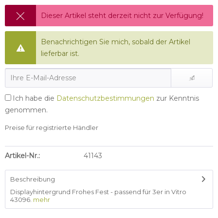
Dieser Artikel steht derzeit nicht zur Verfügung!
Benachrichtigen Sie mich, sobald der Artikel
lieferbar ist.
Ich habe die
Datenschutzbestimmungen
zur Kenntnis
genommen.
Preise für registrierte Händler
Artikel-Nr.:
41143
Beschreibung
Displayhintergrund Frohes Fest - passend für 3er in Vitro
43096.
mehr