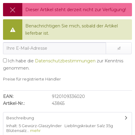
Dieser Artikel steht derzeit nicht zur Verfügung!
Benachrichtigen Sie mich, sobald der Artikel
lieferbar ist.
Ich habe die
Datenschutzbestimmungen
zur Kenntnis
genommen.
Preise für registrierte Händler
EAN:
9120109336020
Artikel-Nr.:
43865
Beschreibung
Inhalt: 5 Gewürz-Glaszylinder Lieblingskräuter Salz 35g
Blütensalz...
mehr