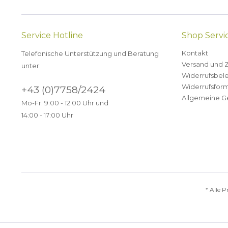
Service Hotline
Shop Servi
Kontakt
Telefonische Unterstützung und Beratung
Versand und 
unter:
Widerrufsbel
Widerrufsform
+43 (0)7758/2424
Allgemeine G
Mo-Fr. 9:00 - 12:00 Uhr und
14:00 - 17:00 Uhr
* Alle P