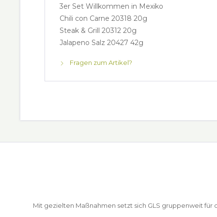
3er Set Willkommen in Mexiko
Chili con Carne 20318 20g
Steak & Grill 20312 20g
Jalapeno Salz 20427 42g
Fragen zum Artikel?
Mit gezielten Maßnahmen setzt sich GLS gruppenweit für de