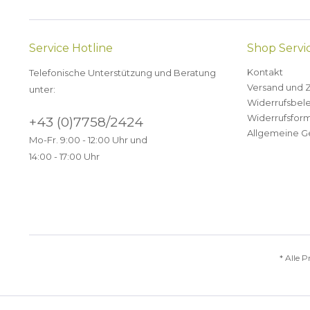
Service Hotline
Shop Servi
Kontakt
Telefonische Unterstützung und Beratung
Versand und 
unter:
Widerrufsbel
Widerrufsform
+43 (0)7758/2424
Allgemeine G
Mo-Fr. 9:00 - 12:00 Uhr und
14:00 - 17:00 Uhr
* Alle P