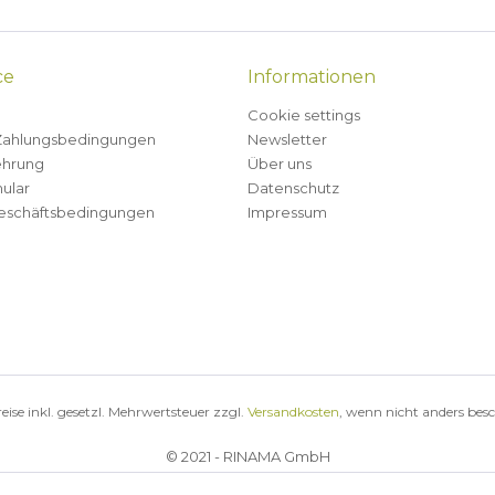
ce
Informationen
Cookie settings
Zahlungsbedingungen
Newsletter
ehrung
Über uns
ular
Datenschutz
eschäftsbedingungen
Impressum
reise inkl. gesetzl. Mehrwertsteuer zzgl.
Versandkosten
, wenn nicht anders bes
© 2021 - RINAMA GmbH