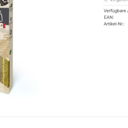
Verfügbare A
EAN:
Artikel-Nr.: