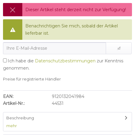
Dieser Artikel steht derzeit nicht zur Verfügung!
Benachrichtigen Sie mich, sobald der Artikel
lieferbar ist.
Ich habe die
Datenschutzbestimmungen
zur Kenntnis
genommen.
Preise für registrierte Händler
EAN:
9120132041984
Artikel-Nr.:
44531
Beschreibung
mehr