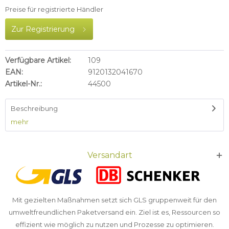
Preise für registrierte Händler
Zur Registrierung
Verfügbare Artikel:
109
EAN:
9120132041670
Artikel-Nr.:
44500
Beschreibung
mehr
Versandart
Mit gezielten Maßnahmen setzt sich GLS gruppenweit für den
umweltfreundlichen Paketversand ein. Ziel ist es, Ressourcen so
effizient wie möglich zu nutzen und Prozesse zu optimieren.