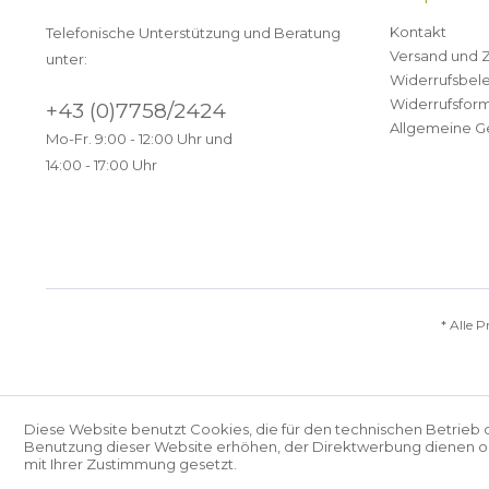
Kontakt
Telefonische Unterstützung und Beratung
Versand und 
unter:
Widerrufsbel
Widerrufsform
+43 (0)7758/2424
Allgemeine G
Mo-Fr. 9:00 - 12:00 Uhr und
14:00 - 17:00 Uhr
* Alle P
Diese Website benutzt Cookies, die für den technischen Betrieb 
Benutzung dieser Website erhöhen, der Direktwerbung dienen ode
mit Ihrer Zustimmung gesetzt.