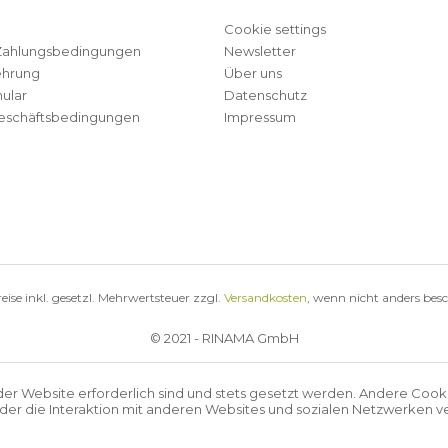
Cookie settings
Zahlungsbedingungen
Newsletter
ehrung
Über uns
ular
Datenschutz
eschäftsbedingungen
Impressum
reise inkl. gesetzl. Mehrwertsteuer zzgl.
Versandkosten
, wenn nicht anders bes
© 2021 - RINAMA GmbH
der Website erforderlich sind und stets gesetzt werden. Andere Cook
r die Interaktion mit anderen Websites und sozialen Netzwerken ve