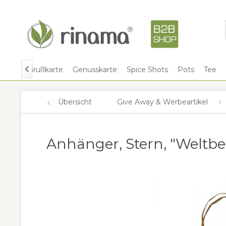
Shots
Grußkarte
Genusskarte
Spice Shots
Pots
Tee

Übersicht
Give Away & Werbeartikel
Anhänger, Stern, "Weltbe