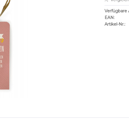
Verfügbare A
EAN:
Artikel-Nr.: