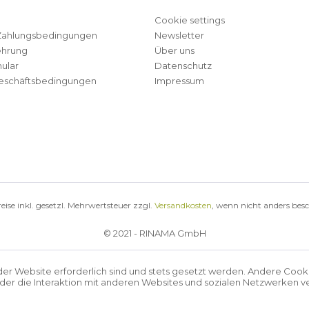
Cookie settings
Zahlungsbedingungen
Newsletter
ehrung
Über uns
ular
Datenschutz
eschäftsbedingungen
Impressum
reise inkl. gesetzl. Mehrwertsteuer zzgl.
Versandkosten
, wenn nicht anders bes
© 2021 - RINAMA GmbH
der Website erforderlich sind und stets gesetzt werden. Andere Cook
r die Interaktion mit anderen Websites und sozialen Netzwerken ve