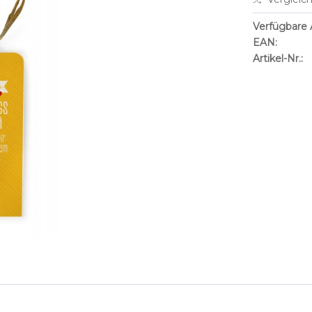
Verfügbare A
EAN:
Artikel-Nr.: