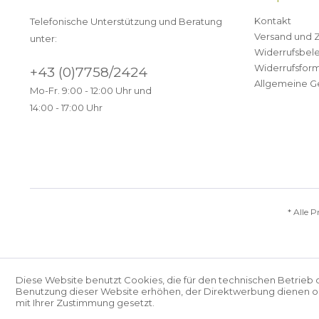
Kontakt
Telefonische Unterstützung und Beratung
Versand und 
unter:
Widerrufsbel
Widerrufsform
+43 (0)7758/2424
Allgemeine G
Mo-Fr. 9:00 - 12:00 Uhr und
14:00 - 17:00 Uhr
* Alle P
Diese Website benutzt Cookies, die für den technischen Betrieb 
Benutzung dieser Website erhöhen, der Direktwerbung dienen ode
mit Ihrer Zustimmung gesetzt.