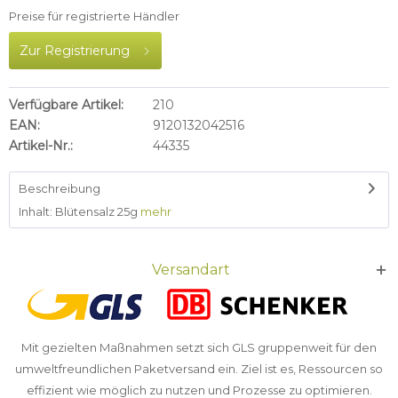
Preise für registrierte Händler
Zur Registrierung
Verfügbare Artikel:
210
EAN:
9120132042516
Artikel-Nr.:
44335
Beschreibung
Inhalt: Blütensalz 25g
mehr
Versandart
Mit gezielten Maßnahmen setzt sich GLS gruppenweit für den
umweltfreundlichen Paketversand ein. Ziel ist es, Ressourcen so
effizient wie möglich zu nutzen und Prozesse zu optimieren.