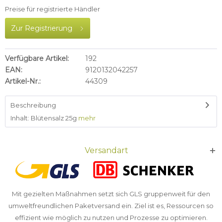
Preise für registrierte Händler
Zur Registrierung
Verfügbare Artikel:
192
EAN:
9120132042257
Artikel-Nr.:
44309
Beschreibung
Inhalt: Blütensalz 25g
mehr
Versandart
Mit gezielten Maßnahmen setzt sich GLS gruppenweit für den
umweltfreundlichen Paketversand ein. Ziel ist es, Ressourcen so
effizient wie möglich zu nutzen und Prozesse zu optimieren.