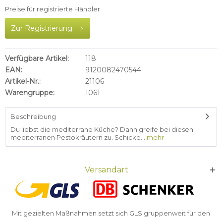
Preise für registrierte Händler
Zur Registrierung
Verfügbare Artikel:
118
EAN:
9120082470544
Artikel-Nr.:
21106
Warengruppe:
1061
Beschreibung
Du liebst die mediterrane Küche? Dann greife bei diesen
mediterranen Pestokräutern zu. Schicke...
mehr
Versandart
Mit gezielten Maßnahmen setzt sich GLS gruppenweit für den