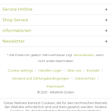
Service Hotline
Shop Service
Informationen
Newsletter
* Alle Preise inkl. gesetzl. Mehrwertsteuer zzgl.
Versandkosten
, wenn
nicht anders beschrieben
Cookie settings
Händler-Login
Über uns
Kontakt
Versand und Zahlungsbedingungen
Datenschutz
Impressum
© 2021 - RINAMA GmbH
Diese Website benutzt Cookies, die für den technischen Betrieb
der Website erforderlich sind und stets gesetzt werden. Andere
Cookies, die den Komfort bei Benutzung dieser Website