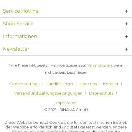
Service Hotline
Shop Service
Informationen
Newsletter
* Alle Preise inkl. gesetzl. Mehrwertsteuer zzgl.
Versandkosten
, wenn
nicht anders beschrieben
Cookie settings
Händler-Login
Über uns
Kontakt
Versand und Zahlungsbedingungen
Datenschutz
Impressum
© 2021 - RINAMA GmbH
Diese Website benutzt Cookies, die für den technischen Betrieb
der Website erforderlich sind und stets gesetzt werden. Andere
Cookies, die den Komfort bei Benutzung dieser Website