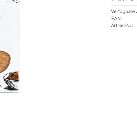
Verfügbare A
EAN:
Artikel-Nr.: