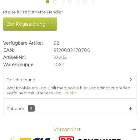
Preise für registrierte Händler
Zur Registrierung
Verfügbare Artikel:
92
EAN:
9120082478700
Artikel-Nr.:
23205
Warengruppe:
1062
Beschreibung
Wer Knoblauch und Chili mag, sollte hier unbedingt zugreifen!
Verfeinert mit Kräutern und...
mehr
Zubehör
3
Versandart