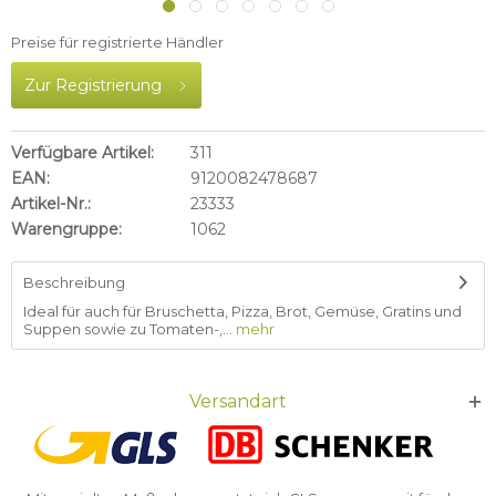
Preise für registrierte Händler
Zur Registrierung
Verfügbare Artikel:
311
EAN:
9120082478687
Artikel-Nr.:
23333
Warengruppe:
1062
Beschreibung
Ideal für auch für Bruschetta, Pizza, Brot, Gemüse, Gratins und
Suppen sowie zu Tomaten-,...
mehr
Versandart