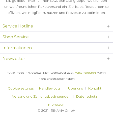
Mit gezielten Maßnahmen setzt sich GLS gruppenweit für den
umweltfreundlichen Paketversand ein. Ziel ist es, Ressourcen so
effizient wie möglich zu nutzen und Prozesse zu optimieren.
Service Hotline
Shop Service
Informationen
Newsletter
* Alle Preise inkl. gesetzl. Mehrwertsteuer zzgl.
Versandkosten
, wenn
nicht anders beschrieben
Cookie settings
Händler-Login
Über uns
Kontakt
Versand und Zahlungsbedingungen
Datenschutz
Impressum
© 2021 - RINAMA GmbH