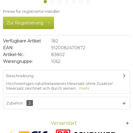
Preise für registrierte Händler
Zur Registrierung
Verfügbare Artikel:
182
EAN:
9120082470872
Artikel-Nr.:
83802
Warengruppe:
1062
Beschreibung
Hochwertiges naturbelassenes Meersalz ohne Zusätze!
Meersalz zeichnet sich durch seinen...
mehr
Zubehör
3
Versandart