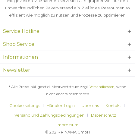
Mit gezielten Maßnahmen setzt sich GLS gruppenweit für den
umweltfreundlichen Paketversand ein. Ziel ist es, Ressourcen so
effizient wie möglich zu nutzen und Prozesse zu optimieren.
Service Hotline
Shop Service
Informationen
Newsletter
* Alle Preise inkl. gesetzl. Mehrwertsteuer zzgl.
Versandkosten
, wenn
nicht anders beschrieben
Cookie settings
Händler-Login
Über uns
Kontakt
Versand und Zahlungsbedingungen
Datenschutz
Impressum
© 2021 - RINAMA GmbH