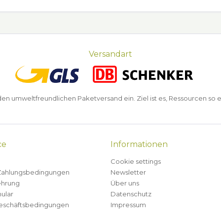
Versandart
n umweltfreundlichen Paketversand ein. Ziel ist es, Ressourcen so e
ce
Informationen
Cookie settings
Zahlungsbedingungen
Newsletter
ehrung
Über uns
ular
Datenschutz
eschäftsbedingungen
Impressum