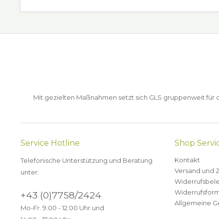
Mit gezielten Maßnahmen setzt sich GLS gruppenweit für de
Service Hotline
Shop Servi
Kontakt
Telefonische Unterstützung und Beratung
Versand und 
unter:
Widerrufsbel
Widerrufsform
+43 (0)7758/2424
Allgemeine G
Mo-Fr. 9:00 - 12:00 Uhr und