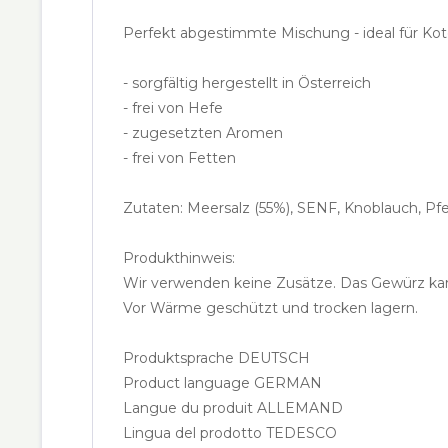
Perfekt abgestimmte Mischung - ideal für Kote
- sorgfältig hergestellt in Österreich
- frei von Hefe
- zugesetzten Aromen
- frei von Fetten
Zutaten: Meersalz (55%), SENF, Knoblauch, Pfef
Produkthinweis:
Wir verwenden keine Zusätze. Das Gewürz kann
Vor Wärme geschützt und trocken lagern.
Produktsprache DEUTSCH
Product language GERMAN
Langue du produit ALLEMAND
Lingua del prodotto TEDESCO