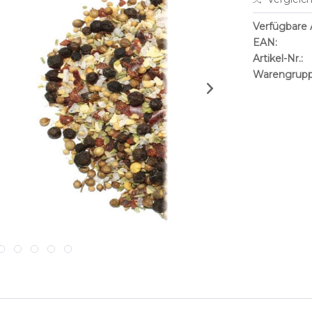
Verfügbare A
EAN:
Artikel-Nr.:
Warengrupp