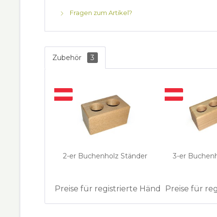
Fragen zum Artikel?
Zubehör
3
2-er Buchenholz Ständer
3-er Buchen
Preise für registrierte Händler
Preise für re