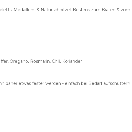
letts, Medaillons & Naturschnitzel. Bestens zum Braten & zum G
fer, Oregano, Rosmarin, Chili, Koriander
 daher etwas fester werden - einfach bei Bedarf aufschütteln!