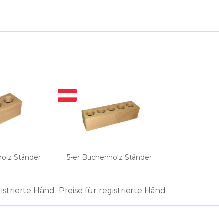
holz Ständer
5-er Buchenholz Ständer
gistrierte Händler
Preise für registrierte Händler