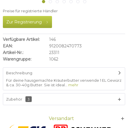
Preise für registrierte Händler
Zur Registrierung
Verfügbare Artikel:
146
EAN:
9120082470773
Artikel-Nr.:
23311
Warengruppe:
1062
Beschreibung
Für deine hausgemachte Kräuterbutter verwende 1 EL Gewürz
& ca. 30-40g Butter. Sie ist ideal...
mehr
Zubehör
3
Versandart