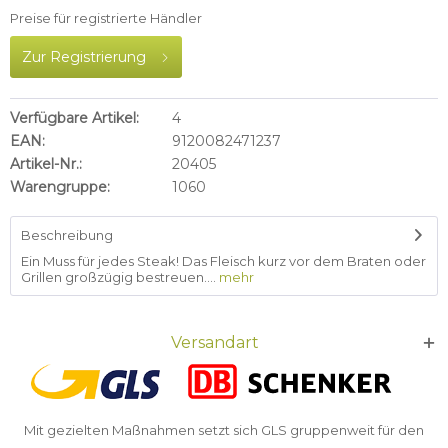
Preise für registrierte Händler
Zur Registrierung
Verfügbare Artikel:
4
EAN:
9120082471237
Artikel-Nr.:
20405
Warengruppe:
1060
Beschreibung
Ein Muss für jedes Steak! Das Fleisch kurz vor dem Braten oder
Grillen großzügig bestreuen....
mehr
Versandart
Mit gezielten Maßnahmen setzt sich GLS gruppenweit für den