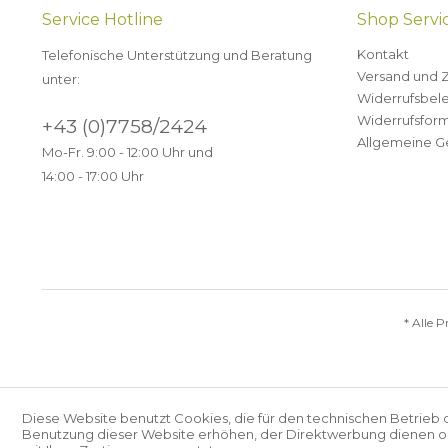
Service Hotline
Shop Servi
Kontakt
Telefonische Unterstützung und Beratung
Versand und 
unter:
Widerrufsbel
Widerrufsform
+43 (0)7758/2424
Allgemeine G
Mo-Fr. 9:00 - 12:00 Uhr und
14:00 - 17:00 Uhr
* Alle P
Diese Website benutzt Cookies, die für den technischen Betrieb 
Benutzung dieser Website erhöhen, der Direktwerbung dienen ode