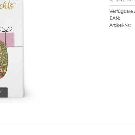
Verfügbare A
EAN:
Artikel-Nr.: