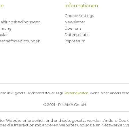
ce
Informationen
Cookie settings
Zahlungsbedingungen
Newsletter
ehrung
Über uns
ular
Datenschutz
eschäftsbedingungen
Impressum
reise inkl. gesetzl. Mehrwertsteuer zzgl.
Versandkosten
, wenn nicht anders bes
© 2021 - RINAMA GmbH
der Website erforderlich sind und stets gesetzt werden. Andere Cook
r die Interaktion mit anderen Websites und sozialen Netzwerken ve