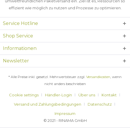
umweltfreundlichen Paketversand ein. Ziel ist es, Ressourcen so
effizient wie möglich zu nutzen und Prozesse zu optimieren.
Service Hotline
Shop Service
Informationen
Newsletter
* Alle Preise inkl. gesetzl. Mehrwertsteuer zzgl.
Versandkosten
, wenn
nicht anders beschrieben
Cookie settings
Händler-Login
Über uns
Kontakt
Versand und Zahlungsbedingungen
Datenschutz
Impressum
© 2021 - RINAMA GmbH