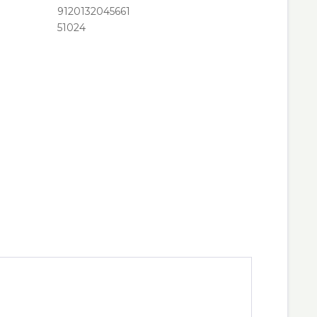
9120132045661
51024