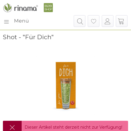
Menü
Shot - "Für Dich"
Dieser Artikel steht derzeit nicht zur Verfügung!